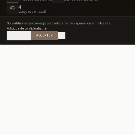
4
Langues de travail
Nous utilisons des cookies pour améliorer votre expérience sur notre site.
Politique de confidentialité
DÉCOUVRIR
REFUSER
ACCEPTER