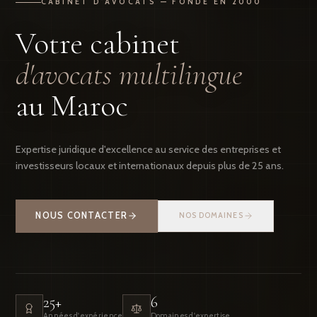
CABINET D'AVOCATS — FONDÉ EN 2000
Votre cabinet
d'avocats multilingue
au Maroc
Expertise juridique d'excellence au service des entreprises et
investisseurs locaux et internationaux depuis plus de 25 ans.
NOUS CONTACTER
NOS DOMAINES
25+
6
Années d'expérience
Domaines d'expertise