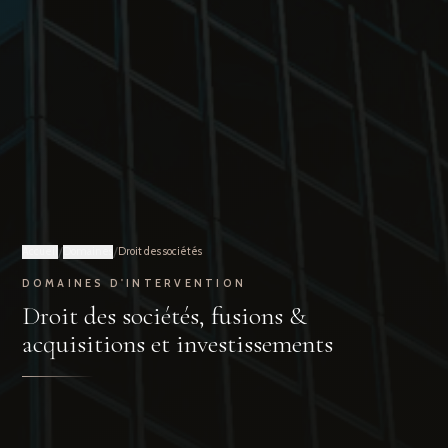
/
/
Accueil
Domaines
Droit des sociétés
DOMAINES D'INTERVENTION
Droit des sociétés, fusions &
acquisitions et investissements